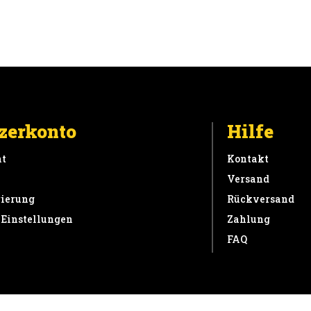
zerkonto
Hilfe
t
Kontakt
Versand
rierung
Rückversand
 Einstellungen
Zahlung
FAQ