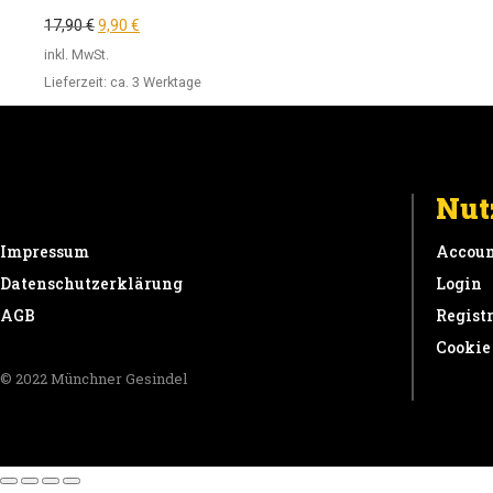
17,90
€
9,90
€
inkl. MwSt.
Lieferzeit:
ca. 3 Werktage
Nut
Impressum
Accoun
Datenschutzerklärung
Login
AGB
Regist
Cookie
© 2022 Münchner Gesindel