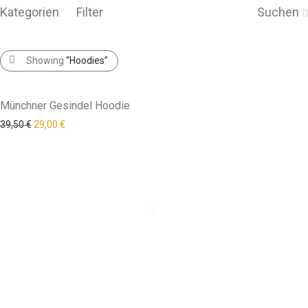
Kategorien
Filter
Suchen
Showing
“Hoodies”
-
27
%
Münchner Gesindel Hoodie
ca. 3 Werktage
39,50
€
29,00
€