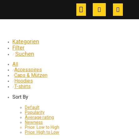
Kategorien
Filter
Suchen
⁄
All
Accessoires
⁄
Caps & Mützen
⁄
Hoodies
⁄
T-shirts
⁄
Sort By
Default
Popularity
Average rating
Newness
Price: Low to High
Price: High to Low