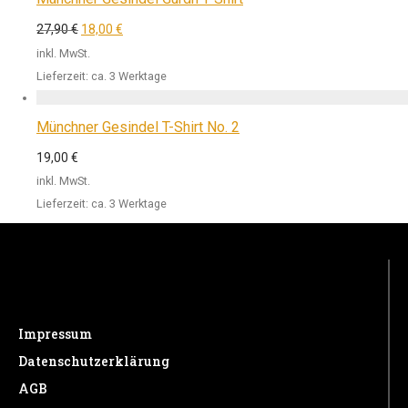
27,90
€
18,00
€
inkl. MwSt.
Lieferzeit:
ca. 3 Werktage
Münchner Gesindel T-Shirt No. 2
19,00
€
inkl. MwSt.
Lieferzeit:
ca. 3 Werktage
Impressum
Datenschutzerklärung
AGB