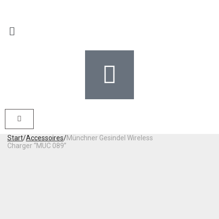
Start
/
Accessoires
/
Münchner Gesindel Wireless
Charger “MUC 089”