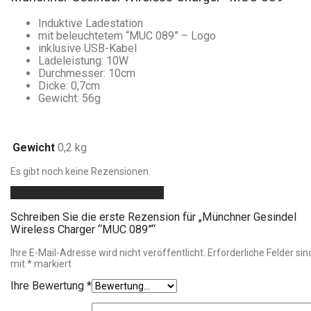
Induktive Ladestation
mit beleuchtetem “MUC 089” – Logo
inklusive USB-Kabel
Ladeleistung: 10W
Durchmesser: 10cm
Dicke: 0,7cm
Gewicht: 56g
Gewicht
0,2 kg
Es gibt noch keine Rezensionen.
Fügen Sie Ihre Rezension hinzu
Schreiben Sie die erste Rezension für „Münchner Gesindel
Wireless Charger “MUC 089”“
Ihre E-Mail-Adresse wird nicht veröffentlicht.
Erforderliche Felder sin
mit
*
markiert
Ihre Bewertung
*