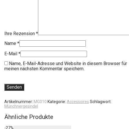
Ihre Rezension
*
Name
*
E-Mail
*
Name, E-Mail-Adresse und Website in diesem Browser für
meinen nächsten Kommentar speichern.
Artikelnummer:
MG010
Kategorie:
Accessoires
Schlagwort:
Münchnergesindel
Ähnliche Produkte
-
27
%