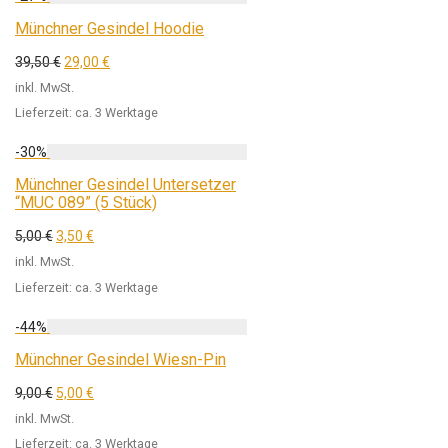
Münchner Gesindel Hoodie
39,50
€
29,00
€
inkl. MwSt.
Lieferzeit:
ca. 3 Werktage
-
30
%
Münchner Gesindel Untersetzer
“MUC 089” (5 Stück)
5,00
€
3,50
€
inkl. MwSt.
Lieferzeit:
ca. 3 Werktage
-
44
%
Münchner Gesindel Wiesn-Pin
9,00
€
5,00
€
inkl. MwSt.
Lieferzeit:
ca. 3 Werktage