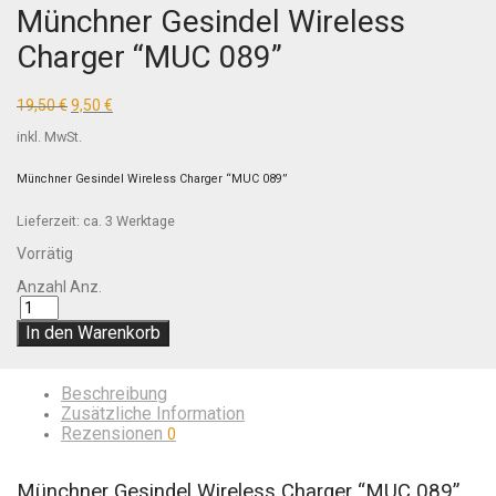
Münchner Gesindel Wireless
Charger “MUC 089”
19,50
€
9,50
€
inkl. MwSt.
Münchner Gesindel Wireless Charger “MUC 089”
Lieferzeit:
ca. 3 Werktage
Vorrätig
Anzahl
Anz.
In den Warenkorb
Beschreibung
Zusätzliche Information
Rezensionen
0
Münchner Gesindel Wireless Charger “MUC 089”