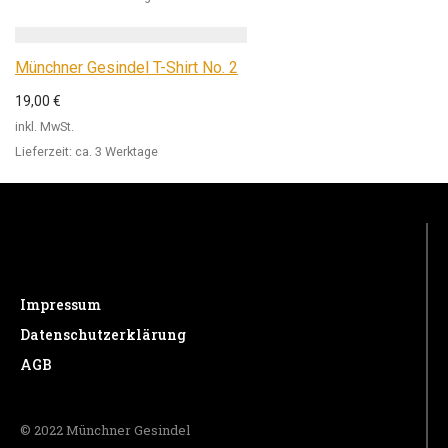
Münchner Gesindel T-Shirt No. 2
19,00
€
inkl. MwSt.
Lieferzeit:
ca. 3 Werktage
Impressum
Datenschutzerklärung
AGB
© 2022 Münchner Gesindel