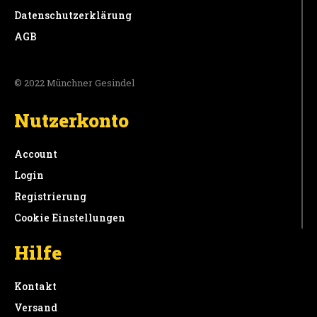
Datenschutzerklärung
AGB
© 2022 Münchner Gesindel
Nutzerkonto
Account
Login
Registrierung
Cookie Einstellungen
Hilfe
Kontakt
Versand