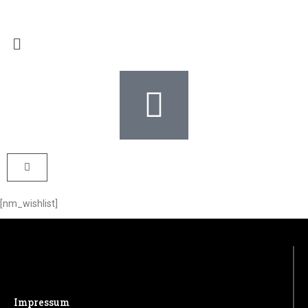
[nm_wishlist]
Impressum